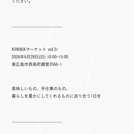
ください。
＿＿＿＿＿＿＿＿＿＿＿＿
KINIWAマーケット vol.31
2026年6月28日(日) 10:00-15:00
東広島市西条町郷曽3566-1
美味しいもの、手仕事のもの、
暮らしを豊かにしてくれるものに巡り合う1日を
＿＿＿＿＿＿＿＿＿＿＿＿