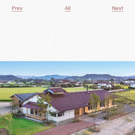
Prev
All
Next