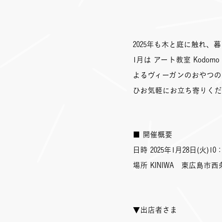
2025年も木と庭に触れ、
1月は アート教室 Kodo
よるヴィーガンのおやつの
ひお気軽にお立ち寄りくだ
■ 開催概要
日時 2025年1月28日(火)10：
場所 KINIWA 東広島市西条
▼出店者さま