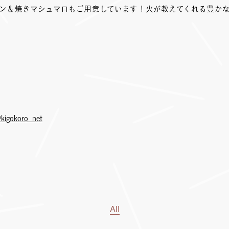
ン＆焼きマシュマロもご用意しています！火が教えてくれる豊か
kigokoro_net
All