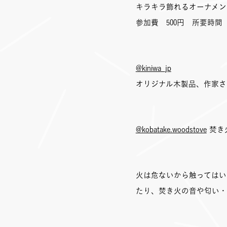
キラキラ飾れるオーナメン
参加費 500円 所要時間
@kiniwa_jp
オリジナル木製品、作家さ
@kobatake.woodstove
焚き
火は危ないから触ってはい
たり、焚き火の音や匂い・