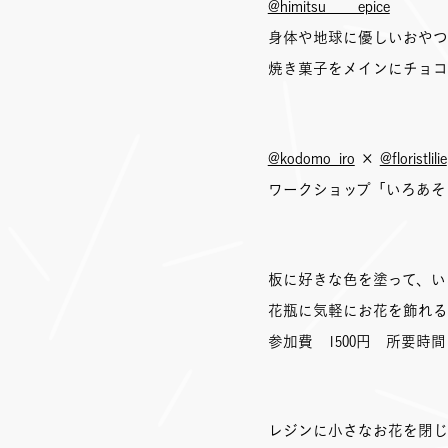
@himitsu____epice
身体や地球に優しいおやつ
焼き菓子をメインにチョコ
@kodomo_iro
×
@floristlilie
ワークショップ「いろあそ
板に好きな色を塗って、い
花瓶に気軽にお花を飾れる
参加費 1500円 所要時間
レジンに小さなお花を閉じ