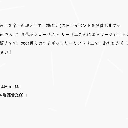
暮らしを楽しむ場として、28(にわ)の日にイベントを開催します✨
mo iroさん × お花屋フローリスト リーリエさんによるワークショッ
販売です。木の香りのするギャラリー＆アトリエで、あたたかく
さい！
00-15：00
町郷曽3566-1