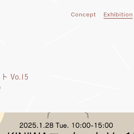
Concept
Exhibition
 Vo.15
0