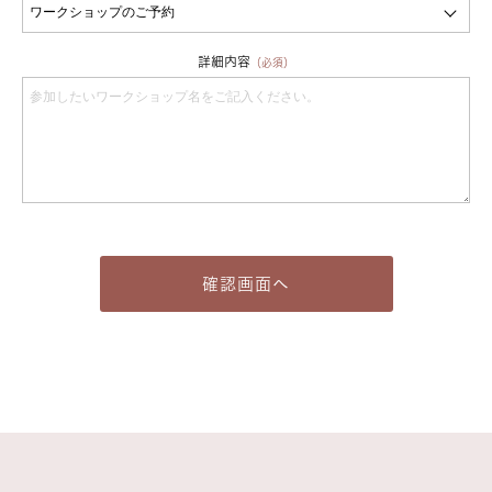
詳細内容
（必須）