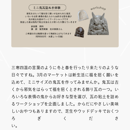
三寒四温の言葉のように冬と春を行ったり来たりのような
日々ですね。3月のマーケットは新生活に福を招く願いを
込めて、ミニサイズの鬼瓦を作ってみませんか。鬼瓦は古
くから邪気をはらって福を招くとされる飾り瓦の一つ。い
ろいろな表情の鬼からお好きな型を選び、瓦の粘土を詰め
るワークショップを企画しました。からだにやさしい美味
しいおやつもありますので、芝生やウッドデッキでおくつ
ろぎくださ
い。