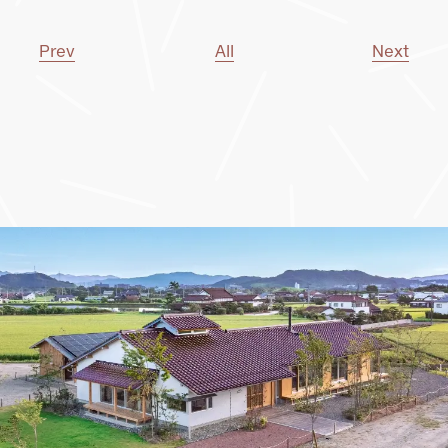
Prev
All
Next