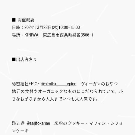
■ 開催概要
日時：2024年3月28日(木)10:00-15:00
場所：KINIWA 東広島市西条町郷曽3566-1
■出店者さま
秘密結社EPICE
@himitsu____epice
ヴィーガンのおやつ
地元の食材やオーガニックなものにこだわられていて、小
さなお子さまから大人までいつも大人気です。
匙と鼎
@sajitokanae
米粉のクッキー・マフィン・シフォ
ンケーキ